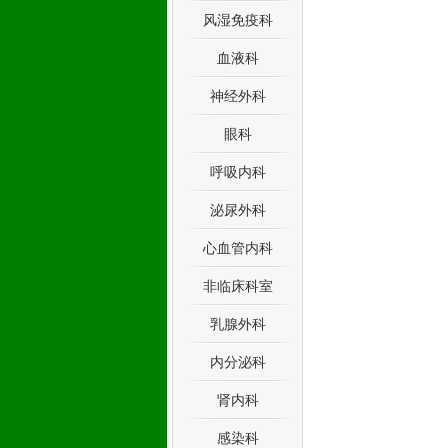
风湿免疫科
血液科
神经外科
眼科
呼吸内科
泌尿外科
心血管内科
非临床科室
乳腺外科
内分泌科
肾内科
感染科