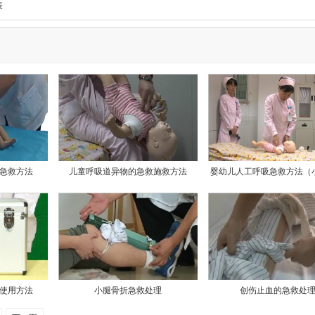
表
急救方法
儿童呼吸道异物的急救施救方法
婴幼儿人工呼吸急救方法（
心肺复苏）
使用方法
小腿骨折急救处理
创伤止血的急救处